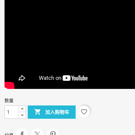
数量

favorite_border
加入购物车