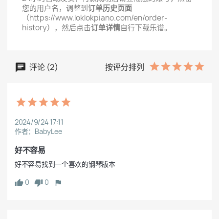
您的用户名，调整到
订单历史页面
（https://www.loklokpiano.com/en/order-
history），然后点击
订单详情
自行下载乐谱。
评论 (2)
按评分排列
2024/9/24 17:11
作者：BabyLee
好不容易
好不容易找到一个喜欢的钢琴版本
0
0