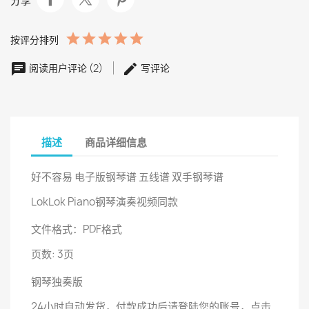
分享
按评分排列
阅读用户评论 (2)
写评论
描述
商品详细信息
好不容易 电子版钢琴谱 五线谱 双手钢琴谱
LokLok Piano钢琴演奏视频同款
文件格式：PDF格式
页数: 3页
钢琴独奏版
24小时自动发货，付款成功后请登陆您的账号，点击