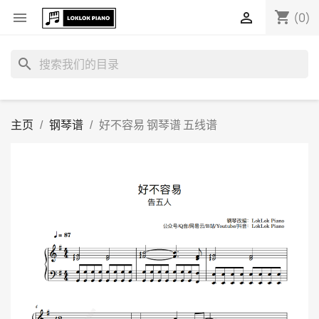
shopping_cart


(0)
search
主页
钢琴谱
好不容易 钢琴谱 五线谱