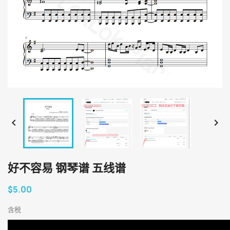


好不容易 钢琴谱 五线谱
$5.00
含税