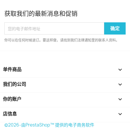
获取我们的最新消息和促销
你可以在任何时候退订。要这样做，请找到我们法律通知里的联系人资料。
单件商品

我们的公司

你的账户

店信息
keyboard_arrow_down
©2026-由PrestaShop™ 提供的电子商务软件